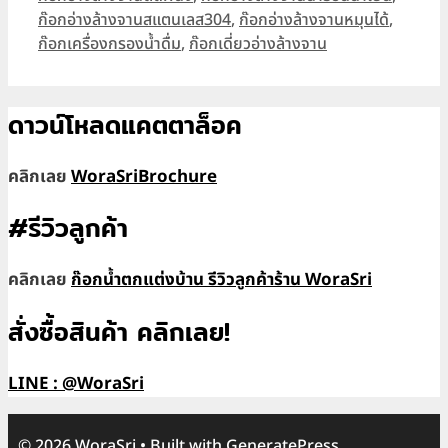
ก๊อกอ่างล้างจานสแตนเลส304
,
ก๊อกอ่างล้างจานหมุนได้
,
ก๊อกเครื่องกรองน้ำดื่ม
,
ก๊อกเดี่ยวอ่างล้างจาน
ดาวน์โหลดแคตตาล็อค
คลิกเลย
WoraSriBrochure
#รีวิวลูกค้า
คลิกเลย
ก๊อกน้ำตกแต่งบ้าน รีวิวลูกค้าร้าน WoraSri
สั่งซื้อสินค้า คลิกเลย!
LINE : @WoraSri
© 2026 WoraSri
• Built with
GeneratePress