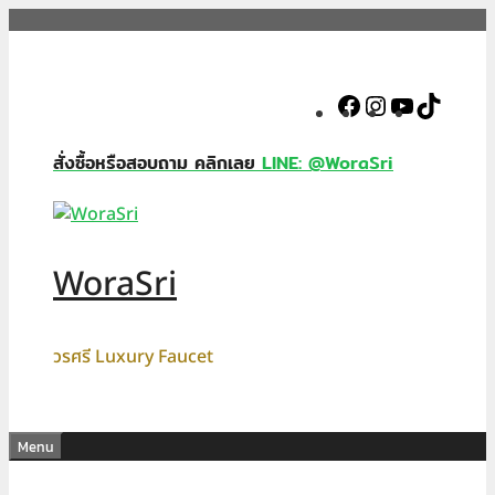
Skip
to
content
Facebook
Instagram
YouTube
TikTok
สั่งซื้อหรือสอบถาม คลิกเลย
LINE: @WoraSri
WoraSri
วรศรี Luxury Faucet
Menu