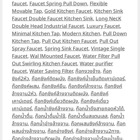
faucet
,
Faucet Spring Pull Down
,
Flexible
Movable Tap
,
Gold Kitchen Faucet
,
Kitchen Sink
Faucet Double Faucet Kitchen Sink
,
Long NecK
Double Head Industrial Faucet
,
Luxury Faucet
,
Minimal Kitchen Tap
,
Modern Kitchen
,
Pull Down
Kitchen Tap
,
Pull Out Kitchen Faucet
,
Pull Out
Spray Faucet
,
Spring Sink Faucet
,
Vintage Single
Faucet
,
Wal lMounted Faucet
,
Water Filter Pull
Out Swirling Kitchen Faucet
,
Water purifier
faucet
,
Water Saving Filter
,
ก๊อกงวงช้าง
,
ก๊อก
ซิงค์2หัว
,
ก๊อกซิงค์ติดผนัง
,
ก๊อกซิงค์น้ำเย็นติดเคาน์เตอร์
,
ก๊อกซิงค์ผสม
,
ก๊อกซิงค์ยืน
,
ก๊อกซิงค์ล้างจาน
,
ก๊อกซิงค์
ล้างจาน2หัว
,
ก๊อกซิงค์ล้างจานติดผนัง
,
ก๊อกซิงค์
เคาน์เตอร์
,
ก๊อกซิงค์เดี่ยวติดผนัง
,
ก๊อกซิงค์เดี่ยว
เคาน์เตอร์
,
ก๊อกน้ำซิงค์ล้างจาน
,
ก๊อกน้ำดึงสายถอดหัวได้
,
ก๊อกน้ำดื่ม
,
ก๊อกน้ำดื่มน้ำใช้
,
ก๊อกน้ำดื่มสแตนเลส
,
ก๊อกน้ำ
ล้างจาน
,
ก๊อกน้ำอ่างล้างจาน
,
ก๊อกผสมซิงค์ล้างจาน
,
ก๊อก
ผสมอ่างล้างจาน
,
ก๊อกอ่างซิงค์
,
ก๊อกอ่างล้างจาน2ทาง
,
ก๊อกอ่างล้างจานติดผนัง
,
ก๊อกอ่างล้างจานน้ำร้อนน้ำเย็น
,