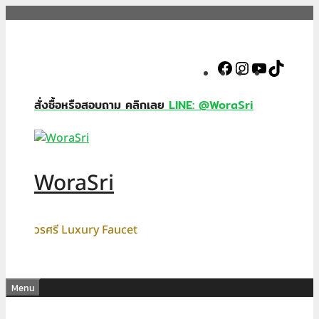
Skip
to
content
Facebook
Instagram
YouTube
TikTok
สั่งซื้อหรือสอบถาม คลิกเลย
LINE: @WoraSri
WoraSri
วรศรี Luxury Faucet
Menu