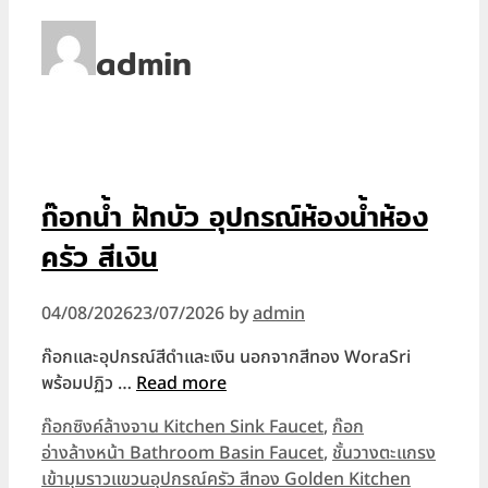
admin
ก๊อกน้ำ ฝักบัว อุปกรณ์ห้องน้ำห้อง
ครัว สีเงิน
04/08/2026
23/07/2026
by
admin
ก๊อกและอุปกรณ์สีดำและเงิน นอกจากสีทอง WoraSri
พร้อมปฏิว …
Read more
Categories
ก๊อกซิงค์ล้างจาน Kitchen Sink Faucet
,
ก๊อก
อ่างล้างหน้า Bathroom Basin Faucet
,
ชั้นวางตะแกรง
เข้ามุมราวแขวนอุปกรณ์ครัว สีทอง Golden Kitchen