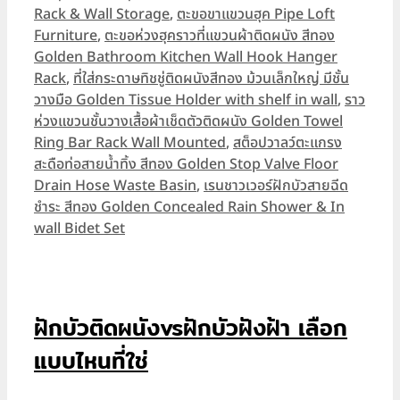
Rack & Wall Storage
,
ตะขอขาแขวนฮุค Pipe Loft
Furniture
,
ตะขอห่วงฮุคราวที่แขวนผ้าติดผนัง สีทอง
Golden Bathroom Kitchen Wall Hook Hanger
Rack
,
ที่ใส่กระดาษทิชชู่ติดผนังสีทอง ม้วนเล็กใหญ่ มีชั้น
วางมือ Golden Tissue Holder with shelf in wall
,
ราว
ห่วงแขวนชั้นวางเสื้อผ้าเช็ดตัวติดผนัง Golden Towel
Ring Bar Rack Wall Mounted
,
สต็อปวาลว์ตะแกรง
สะดือท่อสายน้ำทิ้ง สีทอง Golden Stop Valve Floor
Drain Hose Waste Basin
,
เรนชาวเวอร์ฝักบัวสายฉีด
ชำระ สีทอง Golden Concealed Rain Shower & In
wall Bidet Set
ฝักบัวติดผนังvsฝักบัวฝังฝ้า เลือก
แบบไหนที่ใช่