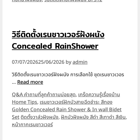
วิธีติดตั้งเรนชาวเวอร์ฝังผนัง
Concealed RainShower
07/07/2026
25/06/2026
by
admin
วิธีติดตั้งเรนชาวเวอร์ฝังผนัง การเลือกใช้ ชุดเรนชาวเวอร
…
Read more
Categories
Q&A คำถามที่ลูกค้าถามบ่อยสุด
,
เกร็ดความรู้เรื่องบ้าน
Home Tips
,
เรนชาวเวอร์ฝักบัวสายฉีดชำระ สีทอง
Golden Concealed Rain Shower & In wall Bidet
Tags
Set
ติดตั้งวาล์วฝังผนัง
,
ฝักบัวฝังผนัง สีดำ สีเทาดำ สีเงิน
,
หน้ากากเรนชาวเวอร์