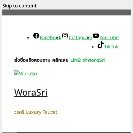
Skip to content
Facebook
Instagram
YouTube
TikTok
สั่งซื้อหรือสอบถาม คลิกเลย
LINE: @WoraSri
WoraSri
วรศรี Luxury Faucet