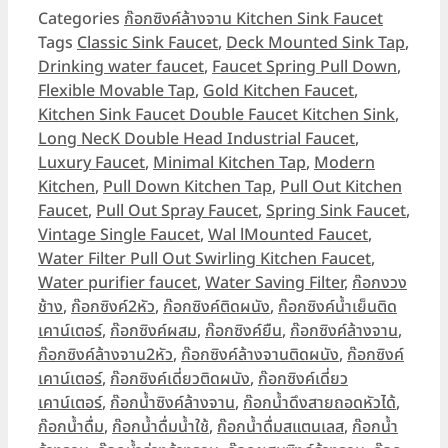
Categories
ก๊อกซิงค์ล้างจาน Kitchen Sink Faucet
Tags
Classic Sink Faucet
,
Deck Mounted Sink Tap
,
Drinking water faucet
,
Faucet Spring Pull Down
,
Flexible Movable Tap
,
Gold Kitchen Faucet
,
Kitchen Sink Faucet Double Faucet Kitchen Sink
,
Long NecK Double Head Industrial Faucet
,
Luxury Faucet
,
Minimal Kitchen Tap
,
Modern
Kitchen
,
Pull Down Kitchen Tap
,
Pull Out Kitchen
Faucet
,
Pull Out Spray Faucet
,
Spring Sink Faucet
,
Vintage Single Faucet
,
Wal lMounted Faucet
,
Water Filter Pull Out Swirling Kitchen Faucet
,
Water purifier faucet
,
Water Saving Filter
,
ก๊อกงวง
ช้าง
,
ก๊อกซิงค์2หัว
,
ก๊อกซิงค์ติดผนัง
,
ก๊อกซิงค์น้ำเย็นติด
เคาน์เตอร์
,
ก๊อกซิงค์ผสม
,
ก๊อกซิงค์ยืน
,
ก๊อกซิงค์ล้างจาน
,
ก๊อกซิงค์ล้างจาน2หัว
,
ก๊อกซิงค์ล้างจานติดผนัง
,
ก๊อกซิงค์
เคาน์เตอร์
,
ก๊อกซิงค์เดี่ยวติดผนัง
,
ก๊อกซิงค์เดี่ยว
เคาน์เตอร์
,
ก๊อกน้ำซิงค์ล้างจาน
,
ก๊อกน้ำดึงสายถอดหัวได้
,
ก๊อกน้ำดื่ม
,
ก๊อกน้ำดื่มน้ำใช้
,
ก๊อกน้ำดื่มสแตนเลส
,
ก๊อกน้ำ