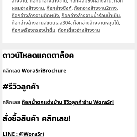
ล้างจาน
,
ก๊อกน้ำอ่างล้างจาน
,
ก๊อกผสมซิงค์ล้างจาน
,
ก๊อก
ผสมอ่างล้างจาน
,
ก๊อกอ่างซิงค์
,
ก๊อกอ่างล้างจาน2ทาง
,
ก๊อกอ่างล้างจานติดผนัง
,
ก๊อกอ่างล้างจานน้ำร้อนน้ำเย็น
,
ก๊อกอ่างล้างจานสแตนเลส304
,
ก๊อกอ่างล้างจานหมุนได้
,
ก๊อกเครื่องกรองน้ำดื่ม
,
ก๊อกเดี่ยวอ่างล้างจาน
ดาวน์โหลดแคตตาล็อค
คลิกเลย
WoraSriBrochure
#รีวิวลูกค้า
คลิกเลย
ก๊อกน้ำตกแต่งบ้าน รีวิวลูกค้าร้าน WoraSri
สั่งซื้อสินค้า คลิกเลย!
LINE : @WoraSri