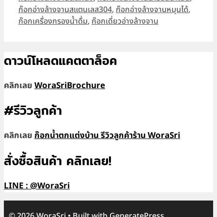
ก๊อกอ่างล้างจานสแตนเลส304
,
ก๊อกอ่างล้างจานหมุนได้
,
ก๊อกเครื่องกรองน้ำดื่ม
,
ก๊อกเดี่ยวอ่างล้างจาน
ดาวน์โหลดแคตตาล็อค
คลิกเลย
WoraSriBrochure
#รีวิวลูกค้า
คลิกเลย
ก๊อกน้ำตกแต่งบ้าน รีวิวลูกค้าร้าน WoraSri
สั่งซื้อสินค้า คลิกเลย!
LINE : @WoraSri
© 2026 WoraSri
• Built with
GeneratePress