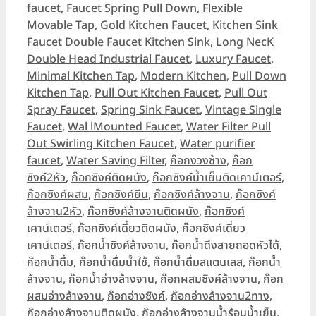
faucet
,
Faucet Spring Pull Down
,
Flexible
Movable Tap
,
Gold Kitchen Faucet
,
Kitchen Sink
Faucet Double Faucet Kitchen Sink
,
Long NecK
Double Head Industrial Faucet
,
Luxury Faucet
,
Minimal Kitchen Tap
,
Modern Kitchen
,
Pull Down
Kitchen Tap
,
Pull Out Kitchen Faucet
,
Pull Out
Spray Faucet
,
Spring Sink Faucet
,
Vintage Single
Faucet
,
Wal lMounted Faucet
,
Water Filter Pull
Out Swirling Kitchen Faucet
,
Water purifier
faucet
,
Water Saving Filter
,
ก๊อกงวงช้าง
,
ก๊อก
ซิงค์2หัว
,
ก๊อกซิงค์ติดผนัง
,
ก๊อกซิงค์น้ำเย็นติดเคาน์เตอร์
,
ก๊อกซิงค์ผสม
,
ก๊อกซิงค์ยืน
,
ก๊อกซิงค์ล้างจาน
,
ก๊อกซิงค์
ล้างจาน2หัว
,
ก๊อกซิงค์ล้างจานติดผนัง
,
ก๊อกซิงค์
เคาน์เตอร์
,
ก๊อกซิงค์เดี่ยวติดผนัง
,
ก๊อกซิงค์เดี่ยว
เคาน์เตอร์
,
ก๊อกน้ำซิงค์ล้างจาน
,
ก๊อกน้ำดึงสายถอดหัวได้
,
ก๊อกน้ำดื่ม
,
ก๊อกน้ำดื่มน้ำใช้
,
ก๊อกน้ำดื่มสแตนเลส
,
ก๊อกน้ำ
ล้างจาน
,
ก๊อกน้ำอ่างล้างจาน
,
ก๊อกผสมซิงค์ล้างจาน
,
ก๊อก
ผสมอ่างล้างจาน
,
ก๊อกอ่างซิงค์
,
ก๊อกอ่างล้างจาน2ทาง
,
ก๊อกอ่างล้างจานติดผนัง
,
ก๊อกอ่างล้างจานน้ำร้อนน้ำเย็น
,