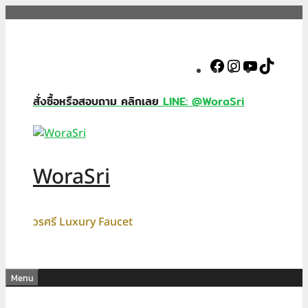
Skip
to
content
Facebook
Instagram
YouTube
TikTok
สั่งซื้อหรือสอบถาม คลิกเลย
LINE: @WoraSri
WoraSri
วรศรี Luxury Faucet
Menu