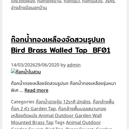
เดี่ยวติดผนัง
,
ก๊อกแต่งบ้าน
,
ก๊อกแมว
,
ก๊อกในสวน
,
วรศรี
,
อ่างล้างมือนอกบ้าน
ก๊อกน้ำทองเหลืองจัดสวนรูปนก
Bird Brass Walled Tap BF01
14/03/2026
29/06/2020
by
admin
ก๊อกน้ำทองเหลืองจัดสวนรูปนก ก๊อกน้ำทองเหลืองรุ่นหนา
พิเศ …
Read more
Categories
ก๊อกน้ำฮวงจุ้ย 12ราศี นักษัตร
,
ก๊อกล้างพื้น
ก๊อก 2 หัว Garden Tap
,
ก๊อกล้างพื้นบอลสนามทอง
เหลืองติดผนัง Animal Outdoor Garden Wall
Mounted Brass Tap
Tags
Animal Outdoor