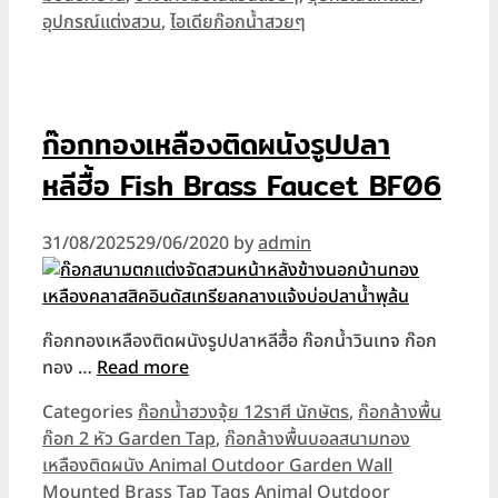
อุปกรณ์แต่งสวน
,
ไอเดียก๊อกน้ำสวยๆ
ก๊อกทองเหลืองติดผนังรูปปลา
หลีฮื้อ Fish Brass Faucet BF06
31/08/2025
29/06/2020
by
admin
ก๊อกทองเหลืองติดผนังรูปปลาหลีฮื้อ ก๊อกน้ำวินเทจ ก๊อก
ทอง …
Read more
Categories
ก๊อกน้ำฮวงจุ้ย 12ราศี นักษัตร
,
ก๊อกล้างพื้น
ก๊อก 2 หัว Garden Tap
,
ก๊อกล้างพื้นบอลสนามทอง
เหลืองติดผนัง Animal Outdoor Garden Wall
Mounted Brass Tap
Tags
Animal Outdoor