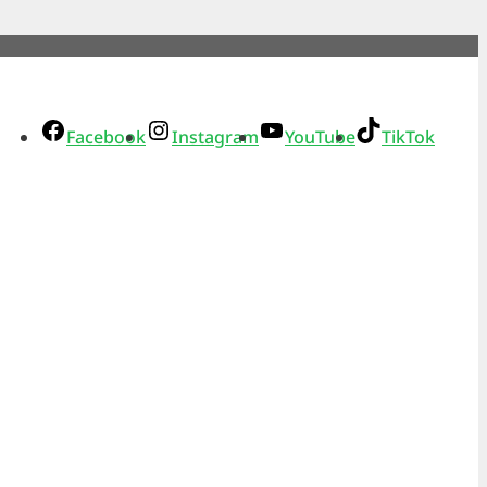
Facebook
Instagram
YouTube
TikTok