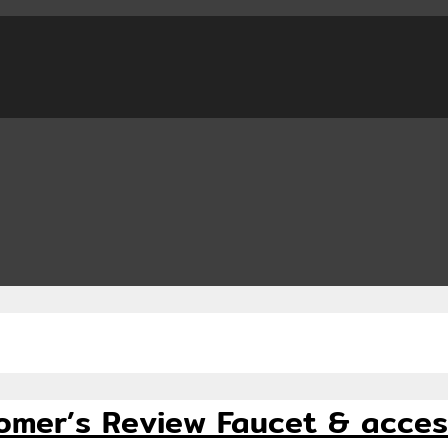
ustomer’s Review Faucet & acce