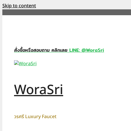
Skip to content
สั่งซื้อหรือสอบถาม คลิกเลย
LINE: @WoraSri
WoraSri
วรศรี Luxury Faucet