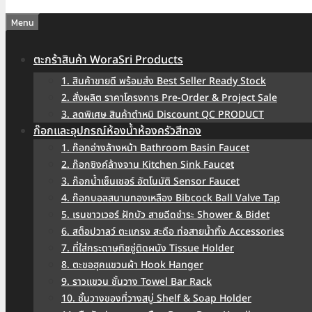
Menu
ตะกร้าสินค้า WoraSri Products
1. สินค้าขายดี พร้อมส่ง Best Seller Ready Stock
2. สั่งผลิต ราคาโครงการ Pre-Order & Project Sale
3. ลดพิเศษ สินค้าตำหนิ Discount QC PRODUCT
ก๊อกและอุปกรณ์ห้องน้ำห้องครัวสีทอง
1. ก๊อกอ่างล้างหน้า Bathroom Basin Faucet
2. ก๊อกซิงค์ล้างจาน Kitchen Sink Faucet
3. ก๊อกน้ำเซ็นเซอร์ อัตโนมัติ Sensor Faucet
4. ก๊อกบอลสนามทองเหลือง Bibcock Ball Valve Tap
5. เรนชาวเวอร์ ฝักบัว สายฉีดชำระ Shower & Bidet
6. สต็อปวาลว์ ตะแกรง สะดือ ท่อสายน้ำทิ้ง Accessories
7. ที่ใส่กระดาษทิชชู่ติดผนัง Tissue Holder
8. ตะขอฮุคแขวนผ้า Hook Hanger
9. ราวแขวน ชั้นวาง Towel Bar Rack
10. ชั้นวางของที่วางสบู่ Shelf & Soap Holder