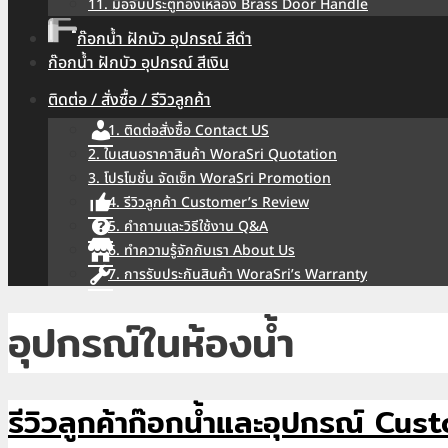
11. มือจับประตูทองเหลือง Brass Door Handle
ก๊อกน้ำ ฝักบัว อุปกรณ์ สีดำ
ก๊อกน้ำ ฝักบัว อุปกรณ์ สีเงิน
ติดต่อ / สั่งซื้อ / รีวิวลูกค้า
1. ติดต่อสั่งซื้อ Contact US
2. ใบเสนอราคาสินค้า WoraSri Quotation
3. โปรโมชั่น จัดเซ็ท WoraSri Promotion
4. รีวิวลูกค้า Customer’s Review
5. คำถามและวิธีใช้งาน Q&A
6. ทำความรู้จักกับเรา About Us
7. การรับประกันสินค้า WoraSri’s Warranty
อุปกรณ์ในห้องน้ำ
รีวิวลูกค้าก๊อกน้ำและอุปกรณ์ C