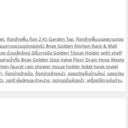
cet
,
ก๊อกล้างพื้น ก๊อก 2 หัว Garden Tap
,
ก๊อกล้างพื้นบอลสนามทอง
้ามุมราวแขวนอุปกรณ์ครัว สีทอง Golden Kitchen Rack & Wall
สีทอง ม้วนเล็กใหญ่ มีชั้นวางมือ Golden Tissue Holder with shelf
่อสายน้ำทิ้ง สีทอง Golden Stop Valve Floor Drain Hose Waste
hen faucet rain shower tissue holder bidet hook towel
้ำ
,
ก๊อกอ่างล้างมือ
,
ก๊อกอ่างล้างหน้า
,
ของขวัญขึ้นบ้านใหม่
,
ของขวัญ
ัว
,
วรศรี ผู้ผลิตและจำหน่าย
,
อุปกรณ์ในห้องน้ำ
,
เครื่องใช้ภายในบ้าน
,