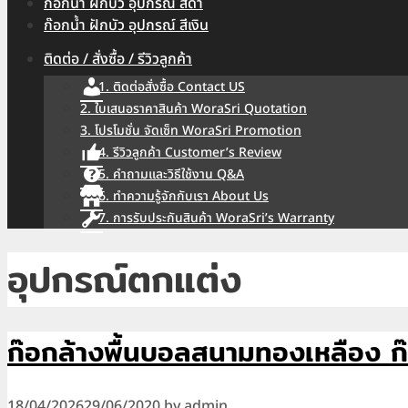
ก๊อกน้ำ ฝักบัว อุปกรณ์ สีดำ
ก๊อกน้ำ ฝักบัว อุปกรณ์ สีเงิน
ติดต่อ / สั่งซื้อ / รีวิวลูกค้า
1. ติดต่อสั่งซื้อ Contact US
2. ใบเสนอราคาสินค้า WoraSri Quotation
3. โปรโมชั่น จัดเซ็ท WoraSri Promotion
4. รีวิวลูกค้า Customer’s Review
5. คำถามและวิธีใช้งาน Q&A
6. ทำความรู้จักกับเรา About Us
7. การรับประกันสินค้า WoraSri’s Warranty
อุปกรณ์ตกแต่ง
ก๊อกล้างพื้นบอลสนามทองเหลือง
18/04/2026
29/06/2020
by
admin