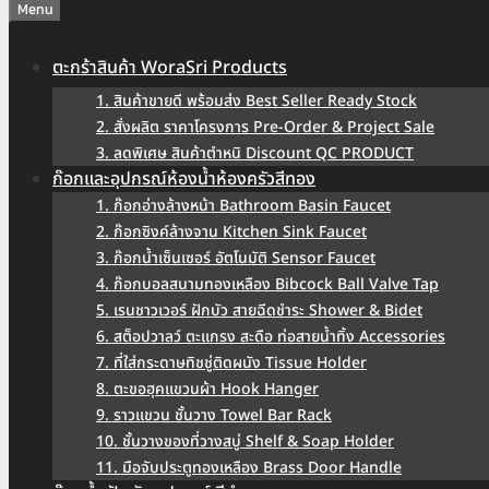
Menu
ตะกร้าสินค้า WoraSri Products
1. สินค้าขายดี พร้อมส่ง Best Seller Ready Stock
2. สั่งผลิต ราคาโครงการ Pre-Order & Project Sale
3. ลดพิเศษ สินค้าตำหนิ Discount QC PRODUCT
ก๊อกและอุปกรณ์ห้องน้ำห้องครัวสีทอง
1. ก๊อกอ่างล้างหน้า Bathroom Basin Faucet
2. ก๊อกซิงค์ล้างจาน Kitchen Sink Faucet
3. ก๊อกน้ำเซ็นเซอร์ อัตโนมัติ Sensor Faucet
4. ก๊อกบอลสนามทองเหลือง Bibcock Ball Valve Tap
5. เรนชาวเวอร์ ฝักบัว สายฉีดชำระ Shower & Bidet
6. สต็อปวาลว์ ตะแกรง สะดือ ท่อสายน้ำทิ้ง Accessories
7. ที่ใส่กระดาษทิชชู่ติดผนัง Tissue Holder
8. ตะขอฮุคแขวนผ้า Hook Hanger
9. ราวแขวน ชั้นวาง Towel Bar Rack
10. ชั้นวางของที่วางสบู่ Shelf & Soap Holder
11. มือจับประตูทองเหลือง Brass Door Handle