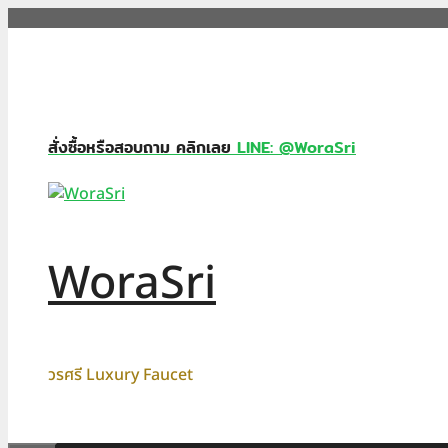
Skip
to
content
สั่งซื้อหรือสอบถาม คลิกเลย
LINE: @WoraSri
WoraSri
วรศรี Luxury Faucet