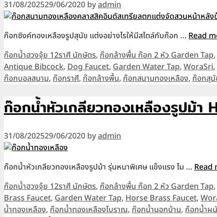
31/08/2025
29/06/2020
by
admin
ก๊อกซิงค์ทองเหลืองรูปสุนัข แต่งอย่างไรให้มีสไตล์กับก๊อก …
Read m
Categories
ก๊อกน้ำฮวงจุ้ย 12ราศี นักษัตร
,
ก๊อกล้างพื้น ก๊อก 2 หัว Garden Tap
Antique Bibcock
,
Dog Faucet
,
Garden Water Tap
,
WoraSri
,
ก๊อกบอลสนาม
,
ก๊อกราศี
,
ก๊อกล้างพื้น
,
ก๊อกสนามทองเหลือง
,
ก๊อกสุนั
ก๊อกน้ำหัวเกลียวทองเหลืองรูปม
31/08/2025
29/06/2020
by
admin
ก๊อกน้ำหัวเกลียวทองเหลืองรูปม้า รุ่นหนาพิเศษ แข็งแรง ไม …
Read 
Categories
ก๊อกน้ำฮวงจุ้ย 12ราศี นักษัตร
,
ก๊อกล้างพื้น ก๊อก 2 หัว Garden Tap
Brass Faucet
,
Garden Water Tap
,
Horse Brass Faucet
,
Wor
น้ำทองเหลือง
,
ก๊อกน้ำทองเหลืองโบราณ
,
ก๊อกน้ำนอกบ้าน
,
ก๊อกน้ำผน