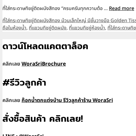
ที่ใส่กระดาษทิชชู่ติดผนังสีทอง “ครบครันทุกความต้อ …
Read more
Categories
ที่ใส่กระดาษทิชชู่ติดผนังสีทอง ม้วนเล็กใหญ่ มีชั้นวางมือ Golden T
ถือในห้องน้ำ
,
ที่แขวนทิชชู่ติดผนัง
,
ที่แขวนทิชชู่ห้องน้ำ
,
ที่ใส่กระดาษทิช
ดาวน์โหลดแคตตาล็อค
คลิกเลย
WoraSriBrochure
#รีวิวลูกค้า
คลิกเลย
ก๊อกน้ำตกแต่งบ้าน รีวิวลูกค้าร้าน WoraSri
สั่งซื้อสินค้า คลิกเลย!