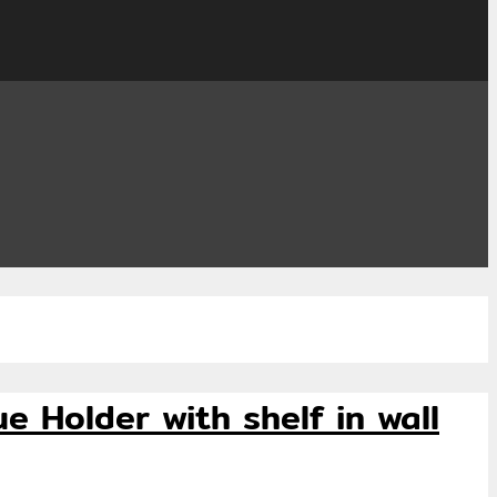
ssue Holder with shelf in wall