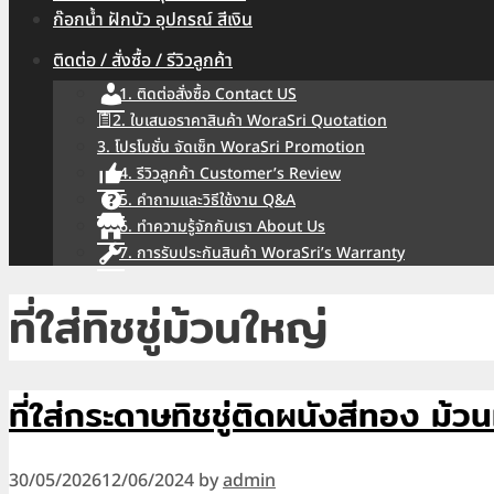
ก๊อกน้ำ ฝักบัว อุปกรณ์ สีเงิน
ติดต่อ / สั่งซื้อ / รีวิวลูกค้า
1. ติดต่อสั่งซื้อ Contact US
2. ใบเสนอราคาสินค้า WoraSri Quotation
3. โปรโมชั่น จัดเซ็ท WoraSri Promotion
4. รีวิวลูกค้า Customer’s Review
5. คำถามและวิธีใช้งาน Q&A
6. ทำความรู้จักกับเรา About Us
7. การรับประกันสินค้า WoraSri’s Warranty
ที่ใส่ทิชชู่ม้วนใหญ่
ที่ใส่กระดาษทิชชู่ติดผนังสีทอง ม
30/05/2026
12/06/2024
by
admin