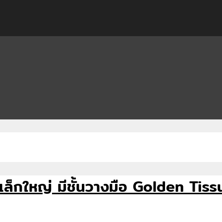
้วนเล็กใหญ่ มีชั้นวางมือ Golden Ti