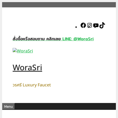
Skip
to
content
Facebook
Instagram
YouTube
TikTok
สั่งซื้อหรือสอบถาม คลิกเลย
LINE: @WoraSri
WoraSri
วรศรี Luxury Faucet
Menu