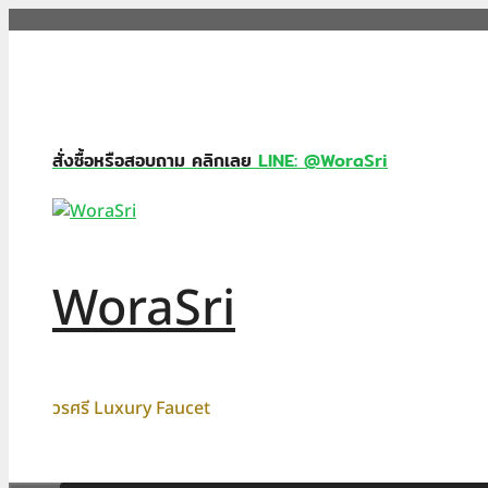
Skip
to
content
สั่งซื้อหรือสอบถาม คลิกเลย
LINE: @WoraSri
WoraSri
วรศรี Luxury Faucet