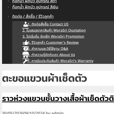
ก๊อกน้ำ ฝักบัว อุปกรณ์ สีดำ
ก๊อกน้ำ ฝักบัว อุปกรณ์ สีเงิน
ติดต่อ / สั่งซื้อ / รีวิวลูกค้า
1. ติดต่อสั่งซื้อ Contact US
2. ใบเสนอราคาสินค้า WoraSri Quotation
3. โปรโมชั่น จัดเซ็ท WoraSri Promotion
4. รีวิวลูกค้า Customer’s Review
5. คำถามและวิธีใช้งาน Q&A
6. ทำความรู้จักกับเรา About Us
7. การรับประกันสินค้า WoraSri’s Warranty
ตะขอแขวนผ้าเช็ดตัว
ราวห่วงแขวนชั้นวางเสื้อผ้าเช็ด
30/05/2026
09/10/2024
by
admin