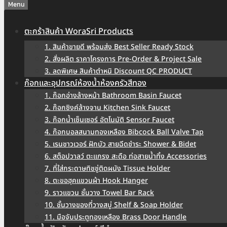
Menu
ตะกร้าสินค้า WoraSri Products
1. สินค้าขายดี พร้อมส่ง Best Seller Ready Stock
2. สั่งผลิต ราคาโครงการ Pre-Order & Project Sale
3. ลดพิเศษ สินค้าตำหนิ Discount QC PRODUCT
ก๊อกและอุปกรณ์ห้องน้ำห้องครัวสีทอง
1. ก๊อกอ่างล้างหน้า Bathroom Basin Faucet
2. ก๊อกซิงค์ล้างจาน Kitchen Sink Faucet
3. ก๊อกน้ำเซ็นเซอร์ อัตโนมัติ Sensor Faucet
4. ก๊อกบอลสนามทองเหลือง Bibcock Ball Valve Tap
5. เรนชาวเวอร์ ฝักบัว สายฉีดชำระ Shower & Bidet
6. สต็อปวาลว์ ตะแกรง สะดือ ท่อสายน้ำทิ้ง Accessories
7. ที่ใส่กระดาษทิชชู่ติดผนัง Tissue Holder
8. ตะขอฮุคแขวนผ้า Hook Hanger
9. ราวแขวน ชั้นวาง Towel Bar Rack
10. ชั้นวางของที่วางสบู่ Shelf & Soap Holder
11. มือจับประตูทองเหลือง Brass Door Handle