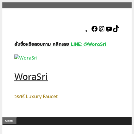
Skip
to
content
Facebook
Instagram
YouTube
TikTok
สั่งซื้อหรือสอบถาม คลิกเลย
LINE: @WoraSri
WoraSri
วรศรี Luxury Faucet
Menu