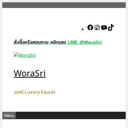
Skip
to
content
Facebook
Instagram
YouTube
TikTok
สั่งซื้อหรือสอบถาม คลิกเลย
LINE: @WoraSri
WoraSri
วรศรี Luxury Faucet
Menu