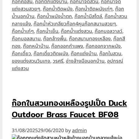
ก๊อกคอสั้น
,
ก๊อกตกแต่งบ้าน
,
ก๊อกน้ำจัดสวน
,
ก๊อกน้ำจัด
แต่งสวนสวยๆ
,
ก๊อกน้ำติดผนัง
,
ก๊อกน้ำติดผนังเท่ๆ
,
ก๊อก
น้ำนอกบ้าน
,
ก๊อกน้ำผนังน้ำตก
,
ก๊อกน้ำมีสไตล์
,
ก๊อกน้ำสวน
กลางแจ้ง
,
ก๊อกน้ำหัวเกลียวก๊อก4หุนก๊อกสนามสวยๆ
,
ก๊อกน้ำเก๋ๆ
,
ก๊อกน้ำเย็น
,
ก๊อกน้ำแต่งสวน
,
ก๊อกบอลวาลว์
,
ก๊อกบอลสนาม
,
ก๊อกล้างพื้น
,
ก๊อกสนามทองเหลือง
,
ก๊อกสี
ทอง
,
ก๊อกหน้าบ้าน
,
ก๊อกออกกำแพง
,
ก๊อกออกจากผนัง
,
ก๊อกเดี่ยว
,
ก๊อกเดี่ยวติดผนัง
,
ก๊อกแต่งบ้าน
,
ก๊อกในสวน
,
ของแต่งสวนวินเทจ
,
วรศรี
,
อ่างล้างมือนอกบ้าน
,
อุปกรณ์
แต่งสวน
ก๊อกในสวนทองเหลืองรูปเป็ด Duck
Outdoor Brass Faucet BF08
31/08/2025
29/06/2020
by
admin