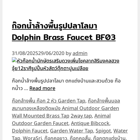
ก๊อกน้ำล้างพื้นรูปปลาโลมา
Dolphin Brass Faucet BF03
31/08/2025
29/06/2020
by
admin
ก๊อกน้ำล้างพื้นรูปปลาโลมา ตกแต่งบ้านและสวนด้วย ก๊อ
กน้ำว …
Read more
Categories
ก๊อกล้างพื้น ก๊อก 2 หัว Garden Tap
,
ก๊อกล้างพื้นบอล
สนามทองเหลืองติดผนัง Animal Outdoor Garden
Tags
Wall Mounted Brass Tap
2way tap
,
Animal
Outdoor Garden Faucet
,
Antique Bibcock
,
Dolphin Faucet
,
Garden Water Tap
,
Spigot
,
Water
Tap
,
WoraSri
,
ก๊อกคอยาว
,
ก๊อกคอสั้น
,
ก๊อกตกแต่งบ้าน
,