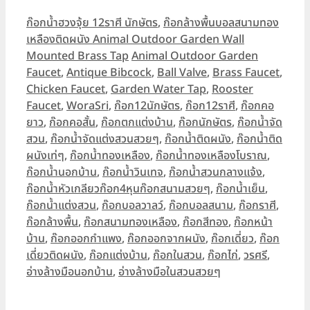
Categories
ก๊อกน้ำฮวงจุ้ย 12ราศี นักษัตร
,
ก๊อกล้างพื้นบอลสนามทอง
เหลืองติดผนัง Animal Outdoor Garden Wall
Tags
Mounted Brass Tap
Animal Outdoor Garden
Faucet
,
Antique Bibcock
,
Ball Valve
,
Brass Faucet
,
Chicken Faucet
,
Garden Water Tap
,
Rooster
Faucet
,
WoraSri
,
ก๊อก12นักษัตร
,
ก๊อก12ราศี
,
ก๊อกคอ
ยาว
,
ก๊อกคอสั้น
,
ก๊อกตกแต่งบ้าน
,
ก๊อกนักษัตร
,
ก๊อกน้ำจัด
สวน
,
ก๊อกน้ำจัดแต่งสวนสวยๆ
,
ก๊อกน้ำติดผนัง
,
ก๊อกน้ำติด
ผนังเท่ๆ
,
ก๊อกน้ำทองเหลือง
,
ก๊อกน้ำทองเหลืองโบราณ
,
ก๊อกน้ำนอกบ้าน
,
ก๊อกน้ำวินเทจ
,
ก๊อกน้ำสวนกลางแจ้ง
,
ก๊อกน้ำหัวเกลียวก๊อก4หุนก๊อกสนามสวยๆ
,
ก๊อกน้ำเย็น
,
ก๊อกน้ำแต่งสวน
,
ก๊อกบอลวาลว์
,
ก๊อกบอลสนาม
,
ก๊อกราศี
,
ก๊อกล้างพื้น
,
ก๊อกสนามทองเหลือง
,
ก๊อกสีทอง
,
ก๊อกหน้า
บ้าน
,
ก๊อกออกกำแพง
,
ก๊อกออกจากผนัง
,
ก๊อกเดี่ยว
,
ก๊อก
เดี่ยวติดผนัง
,
ก๊อกแต่งบ้าน
,
ก๊อกในสวน
,
ก๊อกไก่
,
วรศรี
,
อ่างล้างมือนอกบ้าน
,
อ่างล้างมือในสวนสวยๆ