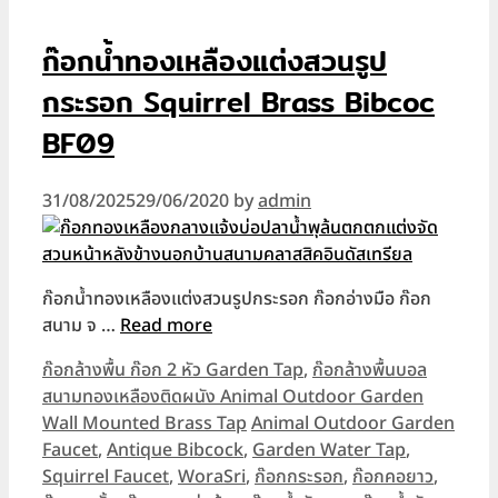
ก๊อกน้ำทองเหลืองแต่งสวนรูป
กระรอก Squirrel Brass Bibcoc
BF09
31/08/2025
29/06/2020
by
admin
ก๊อกน้ำทองเหลืองแต่งสวนรูปกระรอก ก๊อกอ่างมือ ก๊อก
สนาม จ …
Read more
Categories
ก๊อกล้างพื้น ก๊อก 2 หัว Garden Tap
,
ก๊อกล้างพื้นบอล
สนามทองเหลืองติดผนัง Animal Outdoor Garden
Tags
Wall Mounted Brass Tap
Animal Outdoor Garden
Faucet
,
Antique Bibcock
,
Garden Water Tap
,
Squirrel Faucet
,
WoraSri
,
ก๊อกกระรอก
,
ก๊อกคอยาว
,