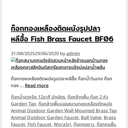
ก๊อกทองเหลืองติดผนังรูปปลา
หลีฮื้อ Fish Brass Faucet BF06
31/08/2025
29/06/2020
by
admin
ก๊อกทองเหลืองติดผนังรูปปลาหลีฮื้อ ก๊อกน้ำวินเทจ ก๊อก
ทอง …
Read more
Categories
ก๊อกน้ำฮวงจุ้ย 12ราศี นักษัตร
,
ก๊อกล้างพื้น ก๊อก 2 หัว
Garden Tap
,
ก๊อกล้างพื้นบอลสนามทองเหลืองติดผนัง
Animal Outdoor Garden Wall Mounted Brass Tap
Tags
Animal Outdoor Garden Faucet
,
Ball Valve
,
Brass
Faucet
,
Fish Faucet
,
WoraSri
,
ก๊อกคอยาว
,
ก๊อกคอสั้น
,