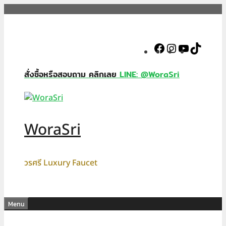
Skip
to
content
Facebook
Instagram
YouTube
TikTok
สั่งซื้อหรือสอบถาม คลิกเลย
LINE: @WoraSri
WoraSri
วรศรี Luxury Faucet
Menu