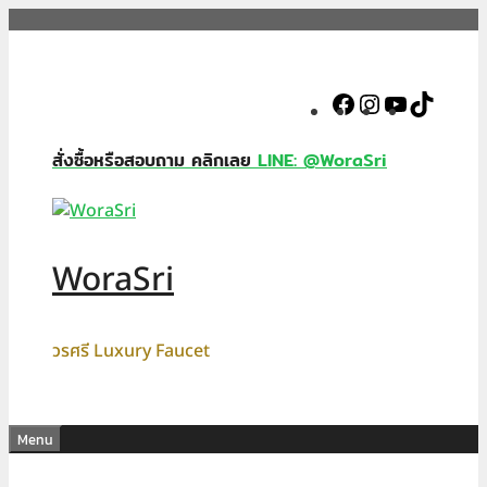
Skip
to
content
Facebook
Instagram
YouTube
TikTok
สั่งซื้อหรือสอบถาม คลิกเลย
LINE: @WoraSri
WoraSri
วรศรี Luxury Faucet
Menu