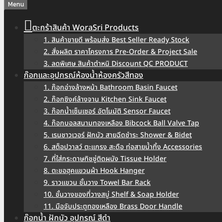
Menu
ตะกร้าสินค้า WoraSri Products
1. สินค้าขายดี พร้อมส่ง Best Seller Ready Stock
2. สั่งผลิต ราคาโครงการ Pre-Order & Project Sale
3. ลดพิเศษ สินค้าตำหนิ Discount QC PRODUCT
ก๊อกและอุปกรณ์ห้องน้ำห้องครัวสีทอง
1. ก๊อกอ่างล้างหน้า Bathroom Basin Faucet
2. ก๊อกซิงค์ล้างจาน Kitchen Sink Faucet
3. ก๊อกน้ำเซ็นเซอร์ อัตโนมัติ Sensor Faucet
4. ก๊อกบอลสนามทองเหลือง Bibcock Ball Valve Tap
5. เรนชาวเวอร์ ฝักบัว สายฉีดชำระ Shower & Bidet
6. สต็อปวาลว์ ตะแกรง สะดือ ท่อสายน้ำทิ้ง Accessories
7. ที่ใส่กระดาษทิชชู่ติดผนัง Tissue Holder
8. ตะขอฮุคแขวนผ้า Hook Hanger
9. ราวแขวน ชั้นวาง Towel Bar Rack
10. ชั้นวางของที่วางสบู่ Shelf & Soap Holder
11. มือจับประตูทองเหลือง Brass Door Handle
ก๊อกน้ำ ฝักบัว อุปกรณ์ สีดำ