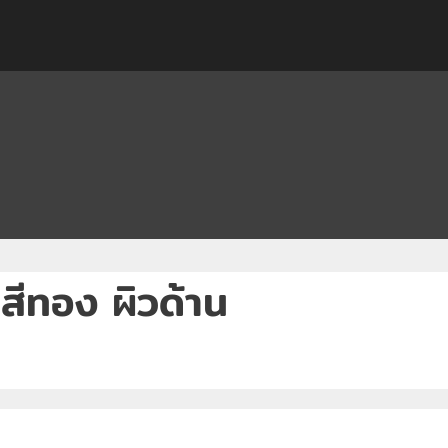
 สีทอง ผิวด้าน