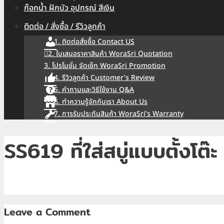
ก๊อกน้ำ ฝักบัว อุปกรณ์ สีเงิน
ติดต่อ / สั่งซื้อ / รีวิวลูกค้า
1. ติดต่อสั่งซื้อ Contact US
2. ใบเสนอราคาสินค้า WoraSri Quotation
3. โปรโมชั่น จัดเซ็ท WoraSri Promotion
4. รีวิวลูกค้า Customer’s Review
5. คำถามและวิธีใช้งาน Q&A
6. ทำความรู้จักกับเรา About Us
7. การรับประกันสินค้า WoraSri’s Warranty
SS619 ที่ใส่สบู่แบบตั้งโต๊ะ
Leave a Comment