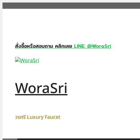
Skip
to
content
สั่งซื้อหรือสอบถาม คลิกเลย
LINE: @WoraSri
WoraSri
วรศรี Luxury Faucet