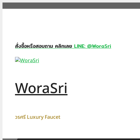
Skip
to
content
สั่งซื้อหรือสอบถาม คลิกเลย
LINE: @WoraSri
WoraSri
วรศรี Luxury Faucet