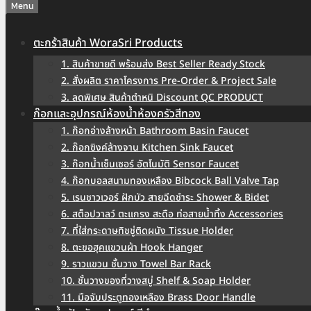
Menu
ตะกร้าสินค้า WoraSri Products
1. สินค้าขายดี พร้อมส่ง Best Seller Ready Stock
2. สั่งผลิต ราคาโครงการ Pre-Order & Project Sale
3. ลดพิเศษ สินค้าตำหนิ Discount QC PRODUCT
ก๊อกและอุปกรณ์ห้องน้ำห้องครัวสีทอง
1. ก๊อกอ่างล้างหน้า Bathroom Basin Faucet
2. ก๊อกซิงค์ล้างจาน Kitchen Sink Faucet
3. ก๊อกน้ำเซ็นเซอร์ อัตโนมัติ Sensor Faucet
4. ก๊อกบอลสนามทองเหลือง Bibcock Ball Valve Tap
5. เรนชาวเวอร์ ฝักบัว สายฉีดชำระ Shower & Bidet
6. สต็อปวาลว์ ตะแกรง สะดือ ท่อสายน้ำทิ้ง Accessories
7. ที่ใส่กระดาษทิชชู่ติดผนัง Tissue Holder
8. ตะขอฮุคแขวนผ้า Hook Hanger
9. ราวแขวน ชั้นวาง Towel Bar Rack
10. ชั้นวางของที่วางสบู่ Shelf & Soap Holder
11. มือจับประตูทองเหลือง Brass Door Handle