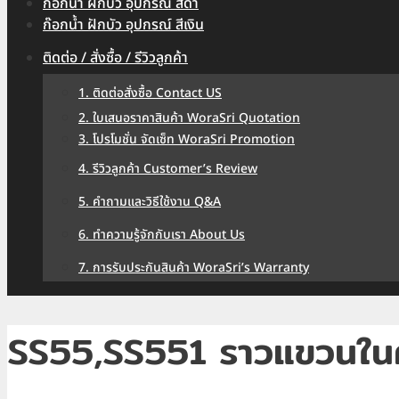
ก๊อกน้ำ ฝักบัว อุปกรณ์ สีดำ
ก๊อกน้ำ ฝักบัว อุปกรณ์ สีเงิน
ติดต่อ / สั่งซื้อ / รีวิวลูกค้า
1. ติดต่อสั่งซื้อ Contact US
2. ใบเสนอราคาสินค้า WoraSri Quotation
3. โปรโมชั่น จัดเซ็ท WoraSri Promotion
4. รีวิวลูกค้า Customer’s Review
5. คำถามและวิธีใช้งาน Q&A
6. ทำความรู้จักกับเรา About Us
7. การรับประกันสินค้า WoraSri’s Warranty
SS55,SS551 ราวแขวนในค