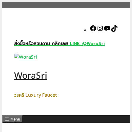
Skip
to
content
Facebook
Instagram
YouTube
TikTok
สั่งซื้อหรือสอบถาม คลิกเลย
LINE: @WoraSri
WoraSri
วรศรี Luxury Faucet
Menu