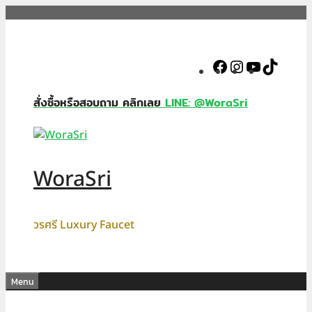
Skip
to
content
Facebook
Instagram
YouTube
TikTok
สั่งซื้อหรือสอบถาม คลิกเลย
LINE: @WoraSri
WoraSri
วรศรี Luxury Faucet
Menu