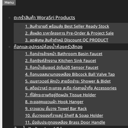
Menu
ตะกร้าสินค้า WoraSri Products
1. สินค้าขายดี พร้อมส่ง Best Seller Ready Stock
2. สั่งผลิต ราคาโครงการ Pre-Order & Project Sale
3. ลดพิเศษ สินค้าตำหนิ Discount QC PRODUCT
ก๊อกและอุปกรณ์ห้องน้ำห้องครัวสีทอง
1. ก๊อกอ่างล้างหน้า Bathroom Basin Faucet
2. ก๊อกซิงค์ล้างจาน Kitchen Sink Faucet
3. ก๊อกน้ำเซ็นเซอร์ อัตโนมัติ Sensor Faucet
4. ก๊อกบอลสนามทองเหลือง Bibcock Ball Valve Tap
5. เรนชาวเวอร์ ฝักบัว สายฉีดชำระ Shower & Bidet
6. สต็อปวาลว์ ตะแกรง สะดือ ท่อสายน้ำทิ้ง Accessories
7. ที่ใส่กระดาษทิชชู่ติดผนัง Tissue Holder
8. ตะขอฮุคแขวนผ้า Hook Hanger
9. ราวแขวน ชั้นวาง Towel Bar Rack
10. ชั้นวางของที่วางสบู่ Shelf & Soap Holder
11. มือจับประตูทองเหลือง Brass Door Handle