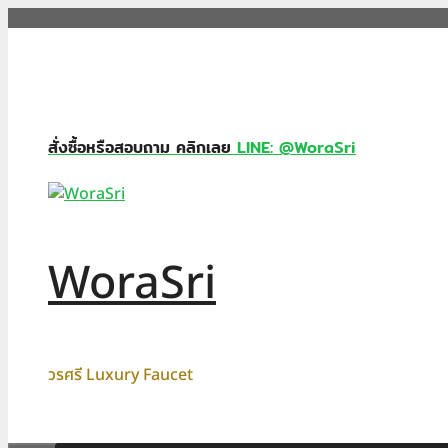
Skip
to
content
สั่งซื้อหรือสอบถาม คลิกเลย
LINE: @WoraSri
WoraSri
วรศรี Luxury Faucet