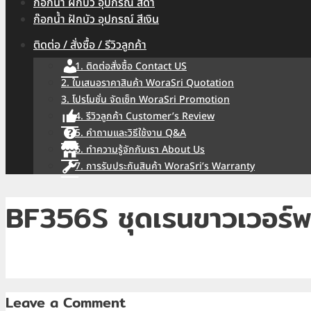
ก๊อกน้ำ ฝักบัว อุปกรณ์ สีดำ
ก๊อกน้ำ ฝักบัว อุปกรณ์ สีเงิน
ติดต่อ / สั่งซื้อ / รีวิวลูกค้า
1. ติดต่อสั่งซื้อ Contact US
2. ใบเสนอราคาสินค้า WoraSri Quotation
3. โปรโมชั่น จัดเซ็ท WoraSri Promotion
4. รีวิวลูกค้า Customer’s Review
5. คำถามและวิธีใช้งาน Q&A
6. ทำความรู้จักกับเรา About Us
7. การรับประกันสินค้า WoraSri’s Warranty
BF356S ชุดเรนขาวเวอร์พร้
Leave a Comment