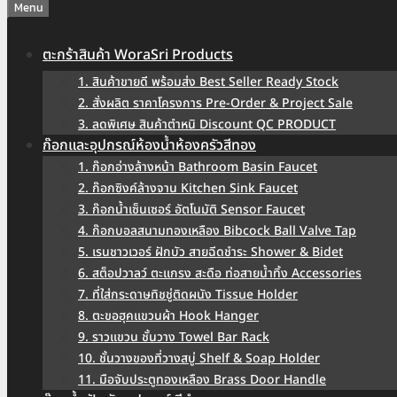
Menu
ตะกร้าสินค้า WoraSri Products
1. สินค้าขายดี พร้อมส่ง Best Seller Ready Stock
2. สั่งผลิต ราคาโครงการ Pre-Order & Project Sale
3. ลดพิเศษ สินค้าตำหนิ Discount QC PRODUCT
ก๊อกและอุปกรณ์ห้องน้ำห้องครัวสีทอง
1. ก๊อกอ่างล้างหน้า Bathroom Basin Faucet
2. ก๊อกซิงค์ล้างจาน Kitchen Sink Faucet
3. ก๊อกน้ำเซ็นเซอร์ อัตโนมัติ Sensor Faucet
4. ก๊อกบอลสนามทองเหลือง Bibcock Ball Valve Tap
5. เรนชาวเวอร์ ฝักบัว สายฉีดชำระ Shower & Bidet
6. สต็อปวาลว์ ตะแกรง สะดือ ท่อสายน้ำทิ้ง Accessories
7. ที่ใส่กระดาษทิชชู่ติดผนัง Tissue Holder
8. ตะขอฮุคแขวนผ้า Hook Hanger
9. ราวแขวน ชั้นวาง Towel Bar Rack
10. ชั้นวางของที่วางสบู่ Shelf & Soap Holder
11. มือจับประตูทองเหลือง Brass Door Handle