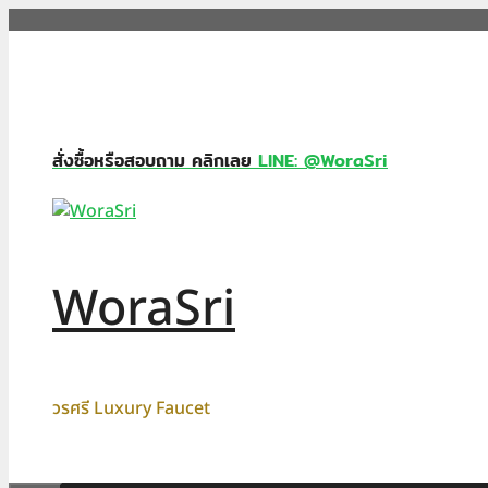
Skip
to
content
สั่งซื้อหรือสอบถาม คลิกเลย
LINE: @WoraSri
WoraSri
วรศรี Luxury Faucet