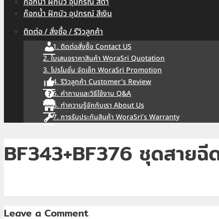
ก๊อกน้ำ ฝักบัว อุปกรณ์ สีดำ
ก๊อกน้ำ ฝักบัว อุปกรณ์ สีเงิน
ติดต่อ / สั่งซื้อ / รีวิวลูกค้า
1. ติดต่อสั่งซื้อ Contact US
2. ใบเสนอราคาสินค้า WoraSri Quotation
3. โปรโมชั่น จัดเซ็ท WoraSri Promotion
4. รีวิวลูกค้า Customer’s Review
5. คำถามและวิธีใช้งาน Q&A
6. ทำความรู้จักกับเรา About Us
7. การรับประกันสินค้า WoraSri’s Warranty
BF343+BF376 ชุดสายฉีดช
Leave a Comment