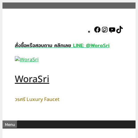
Skip
to
content
Facebook
Instagram
YouTube
TikTok
สั่งซื้อหรือสอบถาม คลิกเลย
LINE: @WoraSri
WoraSri
วรศรี Luxury Faucet
Menu