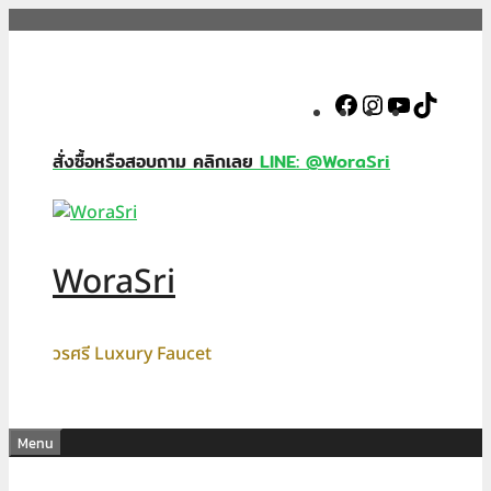
Skip
to
content
Facebook
Instagram
YouTube
TikTok
สั่งซื้อหรือสอบถาม คลิกเลย
LINE: @WoraSri
WoraSri
วรศรี Luxury Faucet
Menu