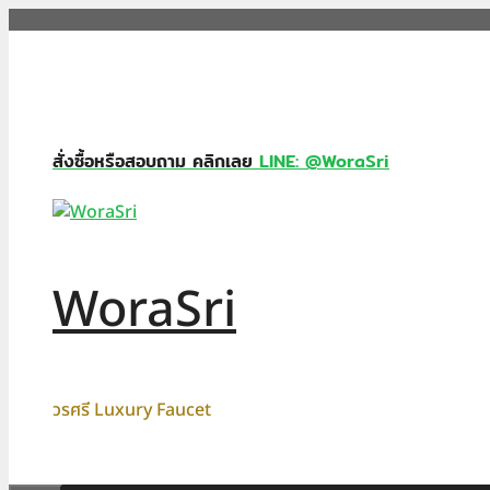
Skip
to
content
สั่งซื้อหรือสอบถาม คลิกเลย
LINE: @WoraSri
WoraSri
วรศรี Luxury Faucet