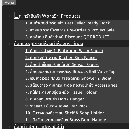
Menu
ตะกร้าสินค้า WoraSri Products
1. สินค้าขายดี พร้อมส่ง Best Seller Ready Stock
2. สั่งผลิต ราคาโครงการ Pre-Order & Project Sale
3. ลดพิเศษ สินค้าตำหนิ Discount QC PRODUCT
ก๊อกและอุปกรณ์ห้องน้ำห้องครัวสีทอง
1. ก๊อกอ่างล้างหน้า Bathroom Basin Faucet
2. ก๊อกซิงค์ล้างจาน Kitchen Sink Faucet
3. ก๊อกน้ำเซ็นเซอร์ อัตโนมัติ Sensor Faucet
4. ก๊อกบอลสนามทองเหลือง Bibcock Ball Valve Tap
5. เรนชาวเวอร์ ฝักบัว สายฉีดชำระ Shower & Bidet
6. สต็อปวาลว์ ตะแกรง สะดือ ท่อสายน้ำทิ้ง Accessories
7. ที่ใส่กระดาษทิชชู่ติดผนัง Tissue Holder
8. ตะขอฮุคแขวนผ้า Hook Hanger
9. ราวแขวน ชั้นวาง Towel Bar Rack
10. ชั้นวางของที่วางสบู่ Shelf & Soap Holder
11. มือจับประตูทองเหลือง Brass Door Handle
ก๊อกน้ำ ฝักบัว อุปกรณ์ สีดำ