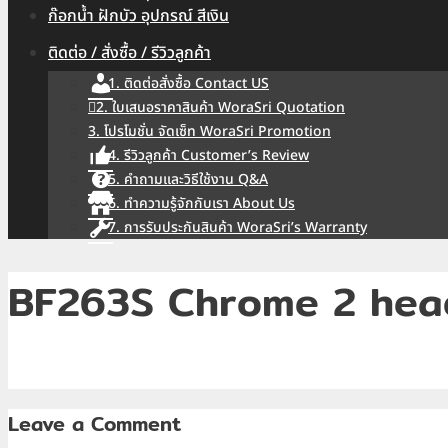
ก๊อกน้ำ ฝักบัว อุปกรณ์ สีเงิน
ติดต่อ / สั่งซื้อ / รีวิวลูกค้า
1. ติดต่อสั่งซื้อ Contact US
2. ใบเสนอราคาสินค้า WoraSri Quotation
3. โปรโมชั่น จัดเซ็ท WoraSri Promotion
4. รีวิวลูกค้า Customer’s Review
5. คำถามและวิธีใช้งาน Q&A
6. ทำความรู้จักกับเรา About Us
7. การรับประกันสินค้า WoraSri’s Warranty
BF263S Chrome 2 hea
Leave a Comment