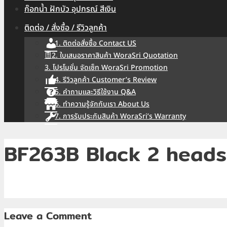
ก๊อกน้ำ ฝักบัว อุปกรณ์ สีเงิน
ติดต่อ / สั่งซื้อ / รีวิวลูกค้า
1. ติดต่อสั่งซื้อ Contact US
2. ใบเสนอราคาสินค้า WoraSri Quotation
3. โปรโมชั่น จัดเซ็ท WoraSri Promotion
4. รีวิวลูกค้า Customer’s Review
5. คำถามและวิธีใช้งาน Q&A
6. ทำความรู้จักกับเรา About Us
7. การรับประกันสินค้า WoraSri’s Warranty
BF263B Black 2 heads
Leave a Comment