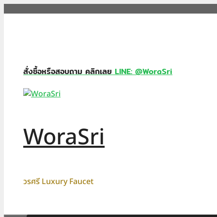
Skip
to
content
สั่งซื้อหรือสอบถาม คลิกเลย
LINE: @WoraSri
WoraSri
วรศรี Luxury Faucet