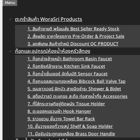
Menu
ตะกร้าสินค้า WoraSri Products
1. สินค้าขายดี พร้อมส่ง Best Seller Ready Stock
2. สั่งผลิต ราคาโครงการ Pre-Order & Project Sale
3. ลดพิเศษ สินค้าตำหนิ Discount QC PRODUCT
ก๊อกและอุปกรณ์ห้องน้ำห้องครัวสีทอง
1. ก๊อกอ่างล้างหน้า Bathroom Basin Faucet
2. ก๊อกซิงค์ล้างจาน Kitchen Sink Faucet
3. ก๊อกน้ำเซ็นเซอร์ อัตโนมัติ Sensor Faucet
4. ก๊อกบอลสนามทองเหลือง Bibcock Ball Valve Tap
5. เรนชาวเวอร์ ฝักบัว สายฉีดชำระ Shower & Bidet
6. สต็อปวาลว์ ตะแกรง สะดือ ท่อสายน้ำทิ้ง Accessories
7. ที่ใส่กระดาษทิชชู่ติดผนัง Tissue Holder
8. ตะขอฮุคแขวนผ้า Hook Hanger
9. ราวแขวน ชั้นวาง Towel Bar Rack
10. ชั้นวางของที่วางสบู่ Shelf & Soap Holder
11. มือจับประตูทองเหลือง Brass Door Handle