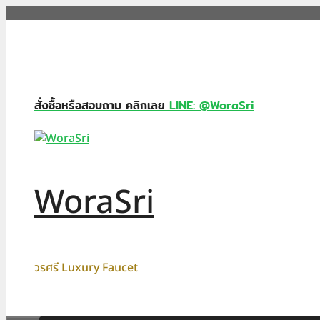
Skip
to
content
สั่งซื้อหรือสอบถาม คลิกเลย
LINE: @WoraSri
WoraSri
วรศรี Luxury Faucet