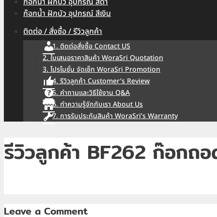
ก๊อกน้ำ ฝักบัว อุปกรณ์ สีดำ
ก๊อกน้ำ ฝักบัว อุปกรณ์ สีเงิน
ติดต่อ / สั่งซื้อ / รีวิวลูกค้า
1. ติดต่อสั่งซื้อ Contact US
2. ใบเสนอราคาสินค้า WoraSri Quotation
3. โปรโมชั่น จัดเซ็ท WoraSri Promotion
4. รีวิวลูกค้า Customer’s Review
5. คำถามและวิธีใช้งาน Q&A
6. ทำความรู้จักกับเรา About Us
7. การรับประกันสินค้า WoraSri’s Warranty
รีวิวลูกค้า BF262 ก๊อกถอ
Leave a Comment