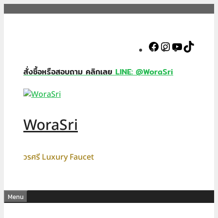
Skip
to
content
Facebook
Instagram
YouTube
TikTok
สั่งซื้อหรือสอบถาม คลิกเลย
LINE: @WoraSri
WoraSri
วรศรี Luxury Faucet
Menu