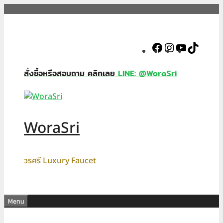
Skip
to
content
Facebook
Instagram
YouTube
TikTok
สั่งซื้อหรือสอบถาม คลิกเลย
LINE: @WoraSri
WoraSri
วรศรี Luxury Faucet
Menu