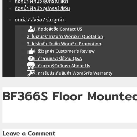
ก๊อกน้ำ ฝักบัว อุปกรณ์ สีดำ
ก๊อกน้ำ ฝักบัว อุปกรณ์ สีเงิน
ติดต่อ / สั่งซื้อ / รีวิวลูกค้า
1. ติดต่อสั่งซื้อ Contact US
2. ใบเสนอราคาสินค้า WoraSri Quotation
3. โปรโมชั่น จัดเซ็ท WoraSri Promotion
4. รีวิวลูกค้า Customer’s Review
5. คำถามและวิธีใช้งาน Q&A
6. ทำความรู้จักกับเรา About Us
7. การรับประกันสินค้า WoraSri’s Warranty
BF366S Floor Mounte
Leave a Comment