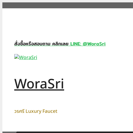
Skip
to
content
สั่งซื้อหรือสอบถาม คลิกเลย
LINE: @WoraSri
WoraSri
วรศรี Luxury Faucet