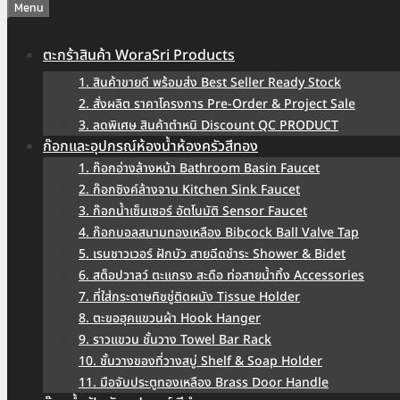
Menu
ตะกร้าสินค้า WoraSri Products
1. สินค้าขายดี พร้อมส่ง Best Seller Ready Stock
2. สั่งผลิต ราคาโครงการ Pre-Order & Project Sale
3. ลดพิเศษ สินค้าตำหนิ Discount QC PRODUCT
ก๊อกและอุปกรณ์ห้องน้ำห้องครัวสีทอง
1. ก๊อกอ่างล้างหน้า Bathroom Basin Faucet
2. ก๊อกซิงค์ล้างจาน Kitchen Sink Faucet
3. ก๊อกน้ำเซ็นเซอร์ อัตโนมัติ Sensor Faucet
4. ก๊อกบอลสนามทองเหลือง Bibcock Ball Valve Tap
5. เรนชาวเวอร์ ฝักบัว สายฉีดชำระ Shower & Bidet
6. สต็อปวาลว์ ตะแกรง สะดือ ท่อสายน้ำทิ้ง Accessories
7. ที่ใส่กระดาษทิชชู่ติดผนัง Tissue Holder
8. ตะขอฮุคแขวนผ้า Hook Hanger
9. ราวแขวน ชั้นวาง Towel Bar Rack
10. ชั้นวางของที่วางสบู่ Shelf & Soap Holder
11. มือจับประตูทองเหลือง Brass Door Handle