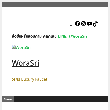
Skip
to
content
Facebook
Instagram
YouTube
TikTok
สั่งซื้อหรือสอบถาม คลิกเลย
LINE: @WoraSri
WoraSri
วรศรี Luxury Faucet
Menu