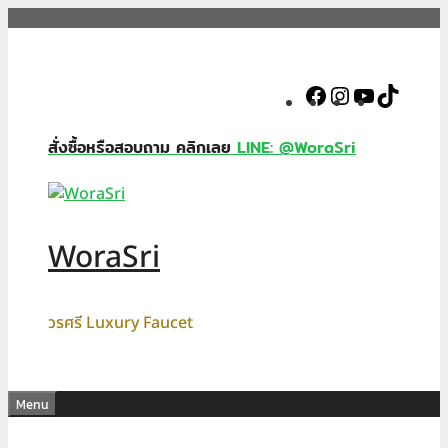
Skip
to
content
Facebook
Instagram
YouTube
TikTok
สั่งซื้อหรือสอบถาม คลิกเลย
LINE: @WoraSri
WoraSri
วรศรี Luxury Faucet
Menu