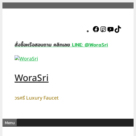
Skip
to
content
Facebook
Instagram
YouTube
TikTok
สั่งซื้อหรือสอบถาม คลิกเลย
LINE: @WoraSri
WoraSri
วรศรี Luxury Faucet
Menu