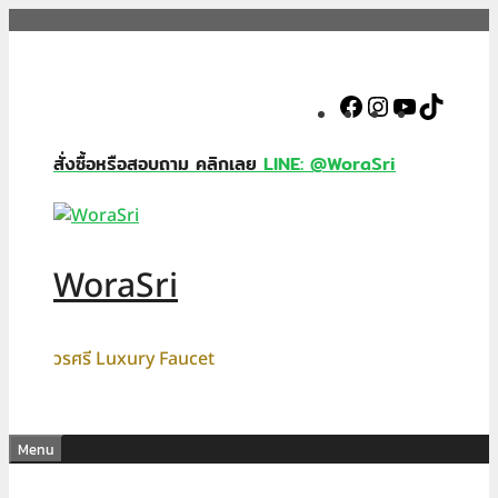
Skip
to
content
Facebook
Instagram
YouTube
TikTok
สั่งซื้อหรือสอบถาม คลิกเลย
LINE: @WoraSri
WoraSri
วรศรี Luxury Faucet
Menu