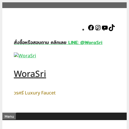
Skip
to
content
Facebook
Instagram
YouTube
TikTok
สั่งซื้อหรือสอบถาม คลิกเลย
LINE: @WoraSri
WoraSri
วรศรี Luxury Faucet
Menu