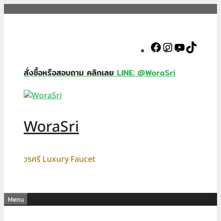
Skip
to
content
Facebook
Instagram
YouTube
TikTok
สั่งซื้อหรือสอบถาม คลิกเลย
LINE: @WoraSri
WoraSri
วรศรี Luxury Faucet
Menu