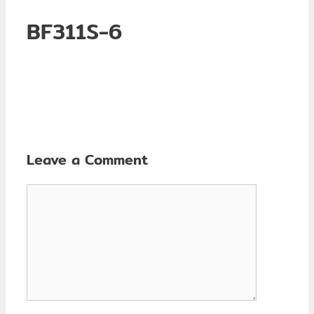
BF311S-6
Leave a Comment
Comment