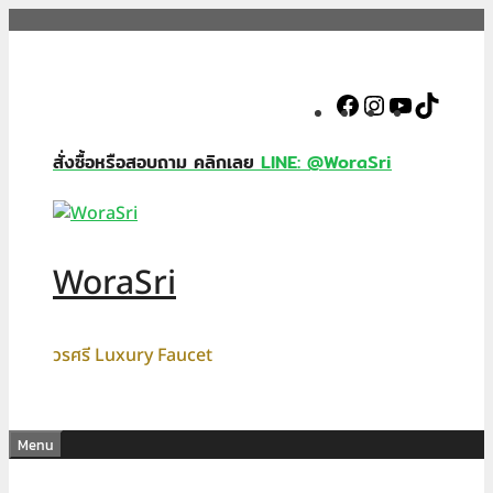
Skip
to
content
Facebook
Instagram
YouTube
TikTok
สั่งซื้อหรือสอบถาม คลิกเลย
LINE: @WoraSri
WoraSri
วรศรี Luxury Faucet
Menu