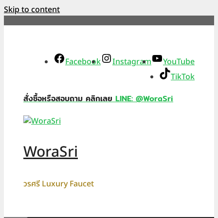
Skip to content
Facebook
Instagram
YouTube
TikTok
สั่งซื้อหรือสอบถาม คลิกเลย
LINE: @WoraSri
WoraSri
วรศรี Luxury Faucet