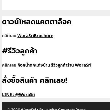
ดาวน์โหลดแคตตาล็อค
คลิกเลย
WoraSriBrochure
#รีวิวลูกค้า
คลิกเลย
ก๊อกน้ำตกแต่งบ้าน รีวิวลูกค้าร้าน WoraSri
สั่งซื้อสินค้า คลิกเลย!
LINE : @WoraSri