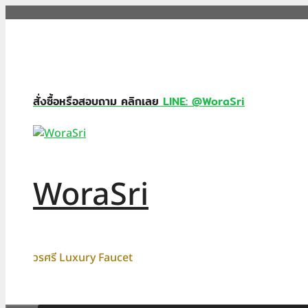
Skip
to
content
สั่งซื้อหรือสอบถาม คลิกเลย
LINE: @WoraSri
WoraSri
วรศรี Luxury Faucet