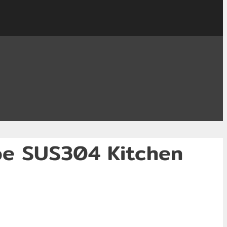
ape SUS304 Kitchen