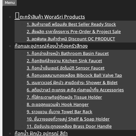
Menu
ตะกร้าสินค้า WoraSri Products
1. สินค้าขายดี พร้อมส่ง Best Seller Ready Stock
2. สั่งผลิต ราคาโครงการ Pre-Order & Project Sale
3. ลดพิเศษ สินค้าตำหนิ Discount QC PRODUCT
ก๊อกและอุปกรณ์ห้องน้ำห้องครัวสีทอง
1. ก๊อกอ่างล้างหน้า Bathroom Basin Faucet
2. ก๊อกซิงค์ล้างจาน Kitchen Sink Faucet
3. ก๊อกน้ำเซ็นเซอร์ อัตโนมัติ Sensor Faucet
4. ก๊อกบอลสนามทองเหลือง Bibcock Ball Valve Tap
5. เรนชาวเวอร์ ฝักบัว สายฉีดชำระ Shower & Bidet
6. สต็อปวาลว์ ตะแกรง สะดือ ท่อสายน้ำทิ้ง Accessories
7. ที่ใส่กระดาษทิชชู่ติดผนัง Tissue Holder
8. ตะขอฮุคแขวนผ้า Hook Hanger
9. ราวแขวน ชั้นวาง Towel Bar Rack
10. ชั้นวางของที่วางสบู่ Shelf & Soap Holder
11. มือจับประตูทองเหลือง Brass Door Handle
ก๊อกน้ำ ฝักบัว อุปกรณ์ สีดำ