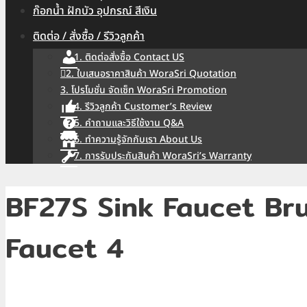
ก๊อกน้ำ ฝักบัว อุปกรณ์ สีเงิน
ติดต่อ / สั่งซื้อ / รีวิวลูกค้า
1. ติดต่อสั่งซื้อ Contact US
2. ใบเสนอราคาสินค้า WoraSri Quotation
3. โปรโมชั่น จัดเซ็ท WoraSri Promotion
4. รีวิวลูกค้า Customer’s Review
5. คำถามและวิธีใช้งาน Q&A
6. ทำความรู้จักกับเรา About Us
7. การรับประกันสินค้า WoraSri’s Warranty
BF27S Sink Faucet Br
Faucet 4