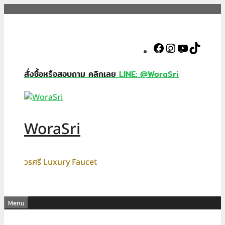
Skip
to
content
Facebook
Instagram
YouTube
TikTok
สั่งซื้อหรือสอบถาม คลิกเลย
LINE: @WoraSri
WoraSri
วรศรี Luxury Faucet
Menu