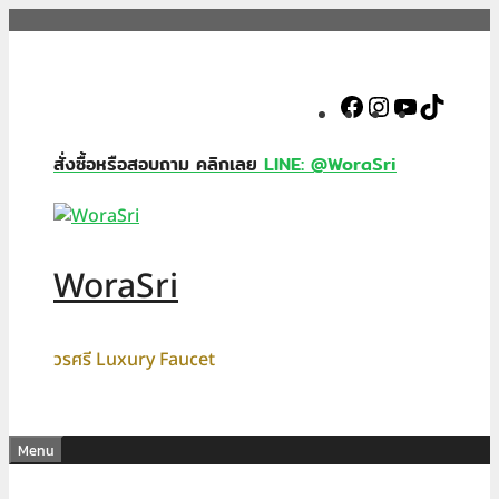
Skip
to
content
Facebook
Instagram
YouTube
TikTok
สั่งซื้อหรือสอบถาม คลิกเลย
LINE: @WoraSri
WoraSri
วรศรี Luxury Faucet
Menu