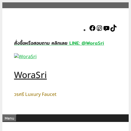
Skip
to
content
Facebook
Instagram
YouTube
TikTok
สั่งซื้อหรือสอบถาม คลิกเลย
LINE: @WoraSri
WoraSri
วรศรี Luxury Faucet
Menu