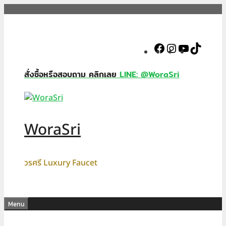
Skip
to
content
Facebook
Instagram
YouTube
TikTok
สั่งซื้อหรือสอบถาม คลิกเลย
LINE: @WoraSri
WoraSri
วรศรี Luxury Faucet
Menu