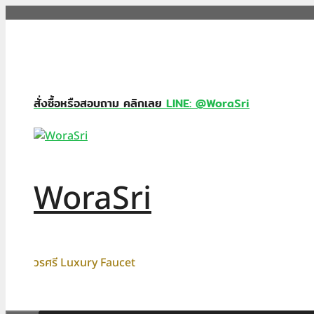
Skip
to
content
สั่งซื้อหรือสอบถาม คลิกเลย
LINE: @WoraSri
WoraSri
วรศรี Luxury Faucet