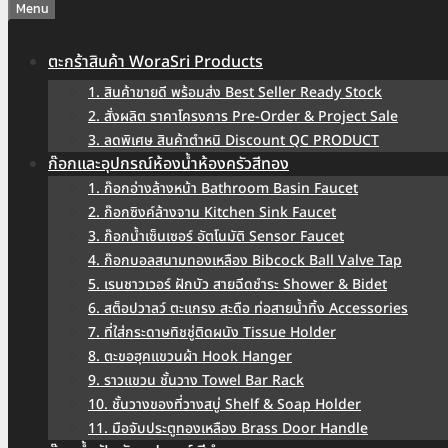
Menu
ตะกร้าสินค้า WoraSri Products
1. สินค้าขายดี พร้อมส่ง Best Seller Ready Stock
2. สั่งผลิต ราคาโครงการ Pre-Order & Project Sale
3. ลดพิเศษ สินค้าตำหนิ Discount QC PRODUCT
ก๊อกและอุปกรณ์ห้องน้ำห้องครัวสีทอง
1. ก๊อกอ่างล้างหน้า Bathroom Basin Faucet
2. ก๊อกซิงค์ล้างจาน Kitchen Sink Faucet
3. ก๊อกน้ำเซ็นเซอร์ อัตโนมัติ Sensor Faucet
4. ก๊อกบอลสนามทองเหลือง Bibcock Ball Valve Tap
5. เรนชาวเวอร์ ฝักบัว สายฉีดชำระ Shower & Bidet
6. สต็อปวาลว์ ตะแกรง สะดือ ท่อสายน้ำทิ้ง Accessories
7. ที่ใส่กระดาษทิชชู่ติดผนัง Tissue Holder
8. ตะขอฮุคแขวนผ้า Hook Hanger
9. ราวแขวน ชั้นวาง Towel Bar Rack
10. ชั้นวางของที่วางสบู่ Shelf & Soap Holder
11. มือจับประตูทองเหลือง Brass Door Handle