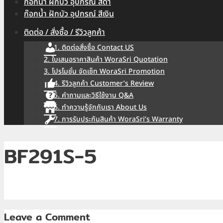
ก๊อกน้ำ ฝักบัว อุปกรณ์ สีดำ
ก๊อกน้ำ ฝักบัว อุปกรณ์ สีเงิน
ติดต่อ / สั่งซื้อ / รีวิวลูกค้า
1. ติดต่อสั่งซื้อ Contact US
2. ใบเสนอราคาสินค้า WoraSri Quotation
3. โปรโมชั่น จัดเซ็ท WoraSri Promotion
4. รีวิวลูกค้า Customer’s Review
5. คำถามและวิธีใช้งาน Q&A
6. ทำความรู้จักกับเรา About Us
7. การรับประกันสินค้า WoraSri’s Warranty
BF291S-5
Leave a Comment