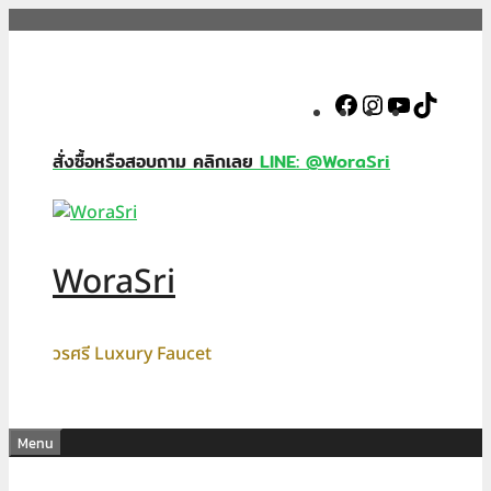
Skip
to
content
Facebook
Instagram
YouTube
TikTok
สั่งซื้อหรือสอบถาม คลิกเลย
LINE: @WoraSri
WoraSri
วรศรี Luxury Faucet
Menu