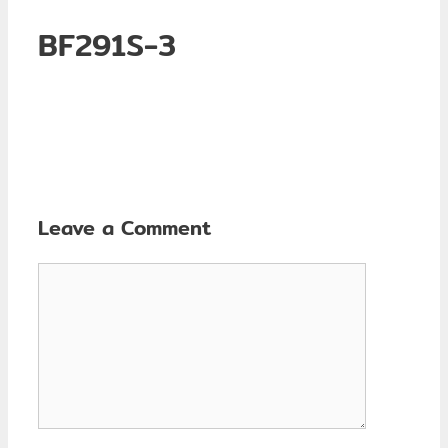
BF291S-3
Leave a Comment
Comment