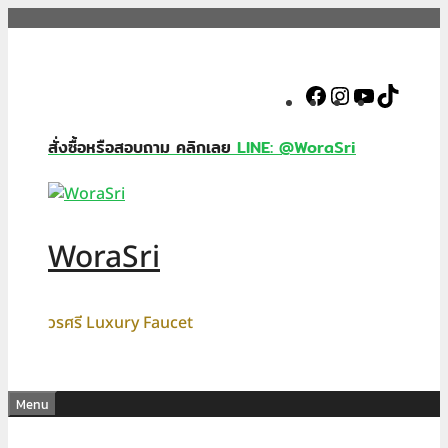
Skip
to
content
Facebook
Instagram
YouTube
TikTok
สั่งซื้อหรือสอบถาม คลิกเลย
LINE: @WoraSri
WoraSri
วรศรี Luxury Faucet
Menu