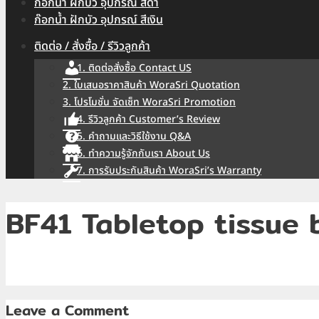
ก๊อกน้ำ ฝักบัว อุปกรณ์ สีดำ
ก๊อกน้ำ ฝักบัว อุปกรณ์ สีเงิน
ติดต่อ / สั่งซื้อ / รีวิวลูกค้า
1. ติดต่อสั่งซื้อ Contact US
2. ใบเสนอราคาสินค้า WoraSri Quotation
3. โปรโมชั่น จัดเซ็ท WoraSri Promotion
4. รีวิวลูกค้า Customer’s Review
5. คำถามและวิธีใช้งาน Q&A
6. ทำความรู้จักกับเรา About Us
7. การรับประกันสินค้า WoraSri’s Warranty
BF41 Tabletop tissue 
Leave a Comment