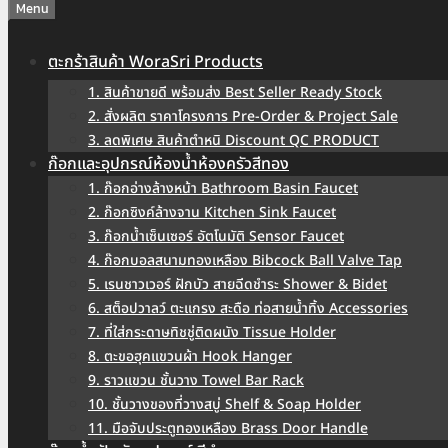
Menu
ตะกร้าสินค้า WoraSri Products
1. สินค้าขายดี พร้อมส่ง Best Seller Ready Stock
2. สั่งผลิต ราคาโครงการ Pre-Order & Project Sale
3. ลดพิเศษ สินค้าตำหนิ Discount QC PRODUCT
ก๊อกและอุปกรณ์ห้องน้ำห้องครัวสีทอง
1. ก๊อกอ่างล้างหน้า Bathroom Basin Faucet
2. ก๊อกซิงค์ล้างจาน Kitchen Sink Faucet
3. ก๊อกน้ำเซ็นเซอร์ อัตโนมัติ Sensor Faucet
4. ก๊อกบอลสนามทองเหลือง Bibcock Ball Valve Tap
5. เรนชาวเวอร์ ฝักบัว สายฉีดชำระ Shower & Bidet
6. สต็อปวาลว์ ตะแกรง สะดือ ท่อสายน้ำทิ้ง Accessories
7. ที่ใส่กระดาษทิชชู่ติดผนัง Tissue Holder
8. ตะขอฮุคแขวนผ้า Hook Hanger
9. ราวแขวน ชั้นวาง Towel Bar Rack
10. ชั้นวางของที่วางสบู่ Shelf & Soap Holder
11. มือจับประตูทองเหลือง Brass Door Handle