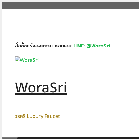
Skip
to
content
สั่งซื้อหรือสอบถาม คลิกเลย
LINE: @WoraSri
WoraSri
วรศรี Luxury Faucet