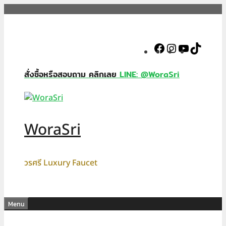
Skip
to
content
Facebook
Instagram
YouTube
TikTok
สั่งซื้อหรือสอบถาม คลิกเลย
LINE: @WoraSri
WoraSri
วรศรี Luxury Faucet
Menu