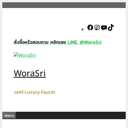
Skip
to
content
Facebook
Instagram
YouTube
TikTok
สั่งซื้อหรือสอบถาม คลิกเลย
LINE: @WoraSri
WoraSri
วรศรี Luxury Faucet
Menu