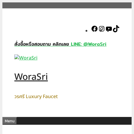
Skip
to
content
Facebook
Instagram
YouTube
TikTok
สั่งซื้อหรือสอบถาม คลิกเลย
LINE: @WoraSri
WoraSri
วรศรี Luxury Faucet
Menu