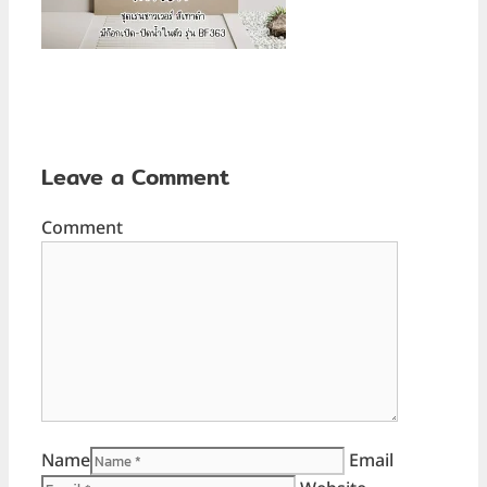
Leave a Comment
Comment
Name
Email